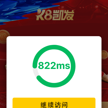
822ms